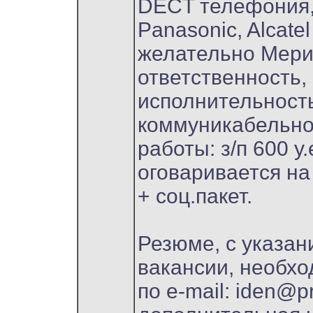
DECT телефония,
Panasonic, Alcatel
желательно Мери
ответственность,
исполнительность
коммуникабельно
работы: з/п 600 у
оговаривается на
+ соц.пакет.
Резюме, с указан
вакансии, необх
по e-mail: iden@pro