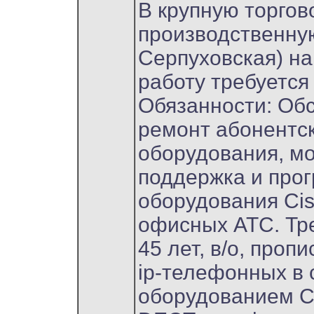
В крупную торгов
производственну
Серпуховская) на
работу требуется
Обязанности: Об
ремонт абонентс
оборудования, м
поддержка и про
оборудования Cis
офисных АТС. Тре
45 лет, в/о, проп
ip-телефонных в 
оборудованием Cis