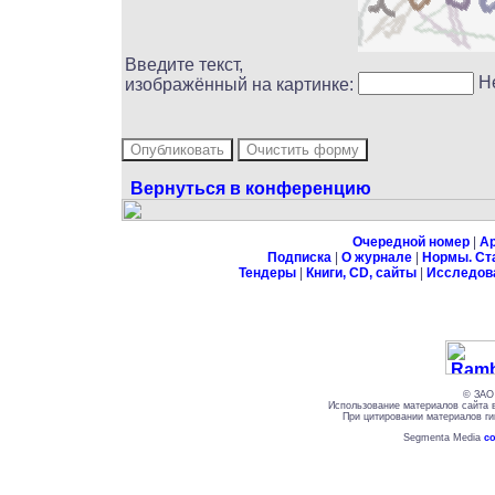
Введите текст,
Н
изображённый на картинке:
Вернуться в конференцию
Очередной номер
|
А
Подписка
|
О журнале
|
Нормы. Ст
Тендеры
|
Книги, CD, сайты
|
Исследов
© ЗАО 
Использование материалов сайта 
При цитировании материалов ги
Segmenta Media
со