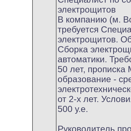
электрощитов
В компанию (м. В
требуется Специа
электрощитов. Об
Сборка электрощ
автоматики. Требо
50 лет, прописка
образование - ср
электротехническ
от 2-х лет. Услови
500 у.е.
Руководитель пр