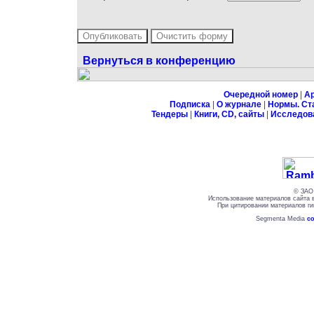
Вернуться в конференцию
Очередной номер
|
А
Подписка
|
О журнале
|
Нормы. Ст
Тендеры
|
Книги, CD, сайты
|
Исследов
© ЗАО 
Использование материалов сайта 
При цитировании материалов ги
Segmenta Media
со