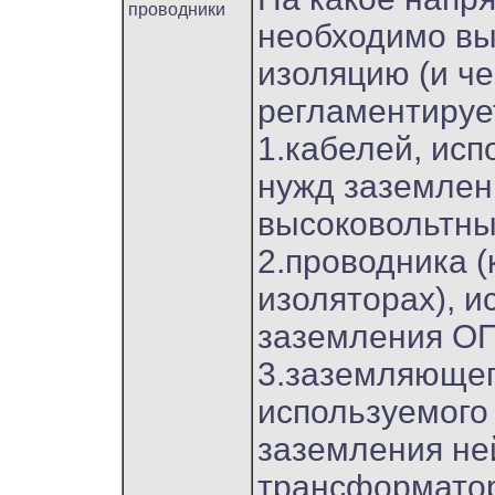
проводники
необходимо вы
изоляцию (и че
регламентирует
1.кабелей, ис
нужд заземлен
высоковольтны
2.проводника (
изоляторах), и
заземления О
3.заземляющег
используемого
заземления не
трансформато