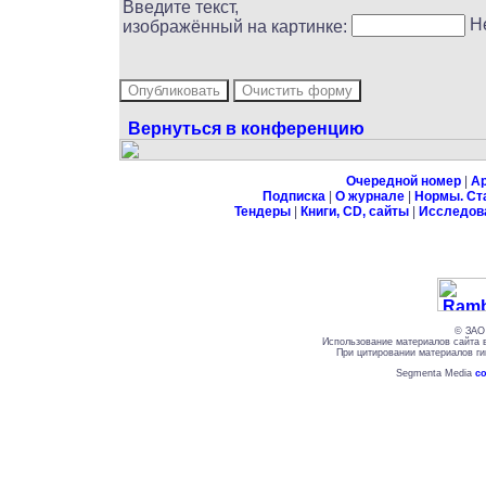
Введите текст,
Н
изображённый на картинке:
Вернуться в конференцию
Очередной номер
|
А
Подписка
|
О журнале
|
Нормы. Ст
Тендеры
|
Книги, CD, сайты
|
Исследов
© ЗАО 
Использование материалов сайта 
При цитировании материалов ги
Segmenta Media
со