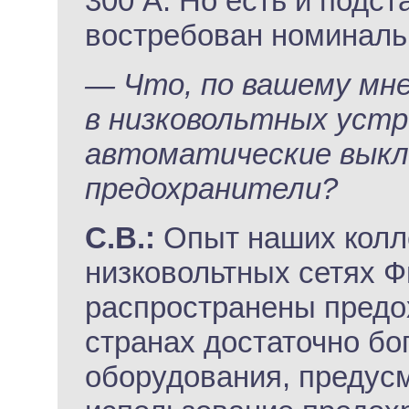
300 А. Но есть и подст
востребован номинальн
— Что, по вашему мне
в низковольтных устр
автоматические выкл
предохранители?
С.В.:
Опыт наших колле
низковольтных сетях Ф
распространены предох
странах достаточно бо
оборудования, предус