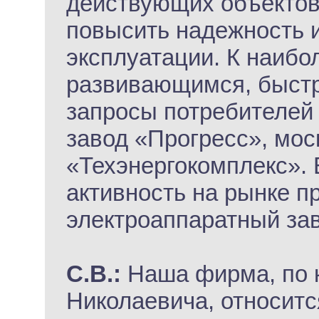
действующих объектов
повысить надежность и
эксплуатации. К наибо
развивающимся, быст
запросы потребителей 
завод «Прогресс», мо
«Техэнергокомплекс».
активность на рынке п
электроаппаратный зав
С.В.:
Наша фирма, по 
Николаевича, относитс