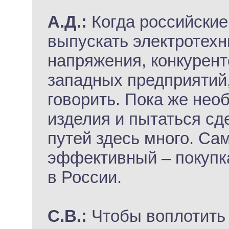
А.Д.:
Когда российские
выпускать электротехн
напряжения, конкурен
западных предприятий,
говорить. Пока же нео
изделия и пытаться сд
путей здесь много. Са
эффективный – покупк
в России.
С.В.:
Чтобы воплотить в