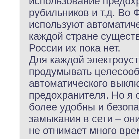
использование предох
рубильников и т.д. Во
используют автоматич
каждой стране существ
России их пока нет.
Для каждой электроус
продумывать целесооб
автоматического выклю
предохранителя. Но я 
более удобны и безопа
замыкания в сети – они
не отнимает много вре