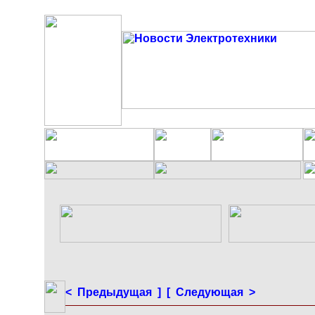
< Предыдущая ]
[ Следующая >