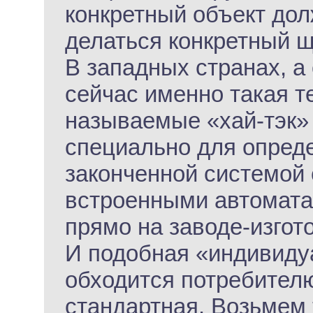
конкретный объект дол
делаться конкретный щ
В западных странах, а
сейчас именно такая т
называемые «хай-тэк»
специально для опреде
законченной системой 
встроенными автомата
прямо на заводе-изгот
И подобная «индивиду
обходится потребител
стандартная. Возьмем