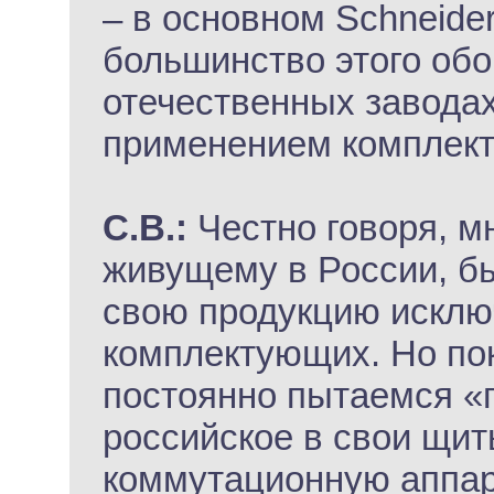
– в основном Schneider 
большинство этого обо
отечественных заводах
применением комплект
С.В.:
Честно говоря, м
живущему в России, б
свою продукцию исклю
комплектующих. Но по
постоянно пытаемся «
российское в свои щит
коммутационную аппар