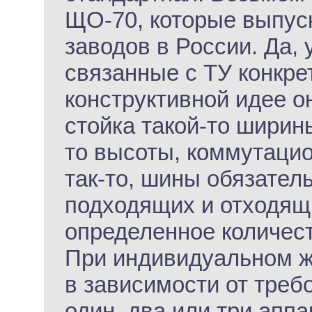
ЩО-70, которые выпус
заводов в России. Да, 
связанные с ТУ конкре
конструктивной идее о
стойка такой-то ширины
то высоты, коммутаци
так-то, шины обязател
подходящих и отходящ
определенное количест
При индивидуальном ж
в зависимости от треб
один, два или три апп