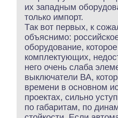
их западным оборудов
только импорт.
Так вот первых, к сожа
объяснимо: российское
оборудование, которое
комплектующих, недост
него очень слаба элем
выключатели ВА, кото
времени в основном ис
проектах, сильно уст
по габаритам, по дина
стойкости. Если автом