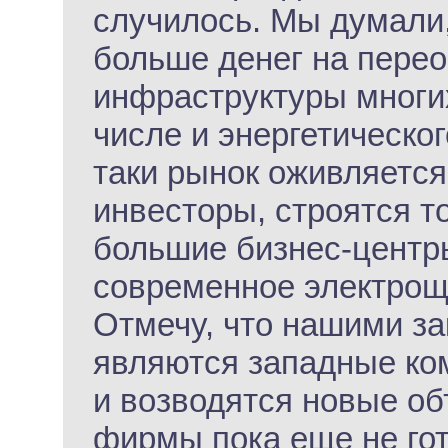
случилось. Мы думали,
больше денег на пере
инфраструктуры многих
числе и энергетическо
таки рынок оживляется
инвесторы, строятся т
большие бизнес-центры
современное электрощ
Отмечу, что нашими за
являются западные ком
и возводятся новые о
фирмы пока еще не го