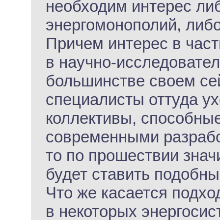
необходим интерес ли
энергомонополий, либо
Причем интерес в час
в научно-исследовател
большинстве своем сей
специалисты оттуда ух
коллективы, способны
современными разработ
то по прошествии знач
будет ставить подобны
Что же касается подхо
в некоторых энергосис