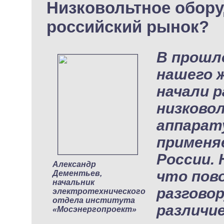
Низковольтное обору
российский рынок?
В прошл
нашего 
начали р
низково
аппарат
применя
России. 
Александр
что пов
Дементьев,
начальник
разгово
электротехнического
отдела института
различие
«Мосэнергопроект»