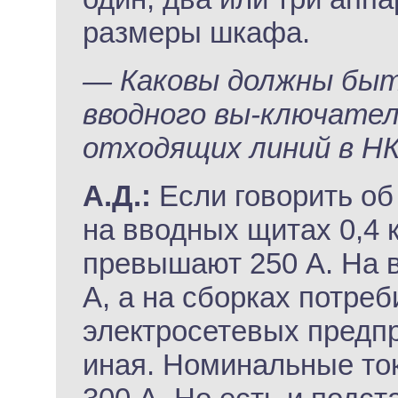
размеры шкафа.
— Каковы должны быт
вводного вы-ключате
отходящих линий в НК
А.Д.:
Если говорить об 
на вводных щитах 0,4 
превышают 250 А. На в
А, а на сборках потреб
электросетевых предпр
иная. Номинальные ток