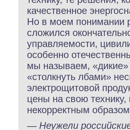
качественное энергос
Но в моем понимании 
сложился окончательно
управляемости, цивили
особенно отечественны
мы называем, «дикие»
«столкнуть лбами» нес
электрощитовой продук
цены на свою технику,
некорректным образом
— Неужели российские