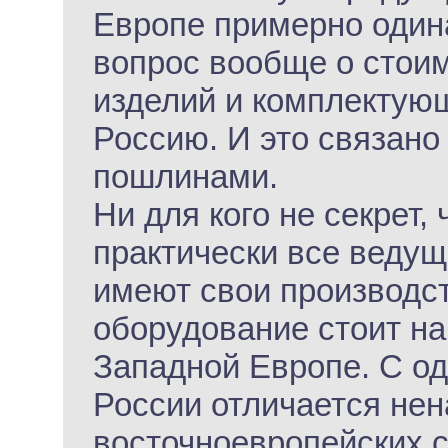
Европе примерно один
вопрос вообще о стои
изделий и комплектую
Россию. И это связан
пошлинами.
Ни для кого не секрет,
практически все веду
имеют свои производст
оборудование стоит на
Западной Европе. С од
России отличается нен
восточноевропейских с