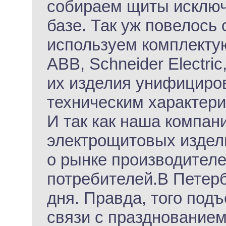
собираем щиты исключ
базе. Так уж повелось 
используем комплекту
АВВ, Schneider Electri
их изделия унифициро
техническим характери
И так как наша компан
электрощитовых издели
о рынке производителе
потребителей.В Петерб
дня. Правда, того под
связи с празднованием