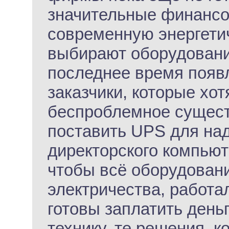
значительные финансо
современную энергети
выбирают оборудовани
последнее время появ
заказчики, которые хот
беспроблемное сущест
поставить UPS для на
директорского компьюте
чтобы всё оборудован
электричества, работа
готовы заплатить деньг
технику, те решения, к