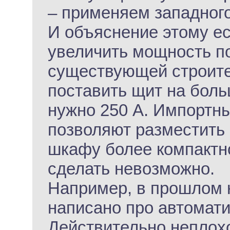
– применяем западного
И объяснение этому е
увеличить мощность п
существующей строител
поставить щит на боль
нужно 250 А. Импортн
позволяют разместить
шкафу более компактно
сделать невозможно.
Например, в прошлом 
написано про автомат
Действительно неплохо