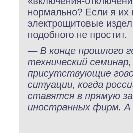
«включения-отключения
нормально? Если я их 
электрощитовые издели
подобного не простит.
— В конце прошлого г
технический семинар,
присутствующие гово
ситуации, когда росс
ставятся в прямую з
иностранных фирм. А