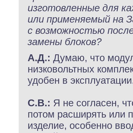
изготовленные для ка
или применяемый на З
с возможностью посл
замены блоков?
А.Д.:
Думаю, что моду
низковольтных комплек
удобен в эксплуатации
С.В.:
Я не согласен, ч
потом расширять или 
изделие, особенно вв