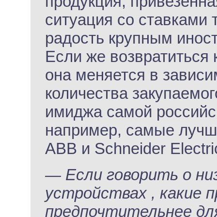
продукция, привезенная
ситуация со ставками
радость крупным инос
Если же возвратиться 
она меняется в зависи
количества закупаемого
имиджа самой российс
например, самые лучш
АВВ и Schneider Electri
— Если говорить о н
устройствах , какие 
предпочтительнее для