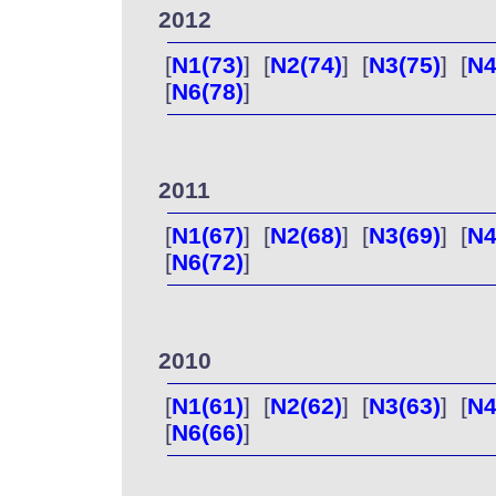
2012
[
N1(73)
] [
N2(74)
] [
N3(75)
] [
N4
[
N6(78)
]
2011
[
N1(67)
] [
N2(68)
] [
N3(69)
] [
N4
[
N6(72)
]
2010
[
N1(61)
] [
N2(62)
] [
N3(63)
] [
N4
[
N6(66)
]