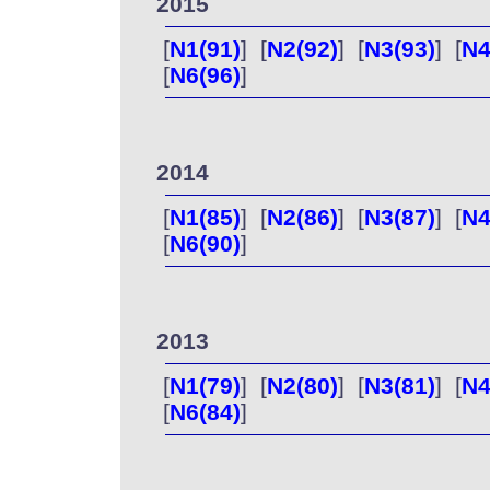
2015
[
N1(91)
] [
N2(92)
] [
N3(93)
] [
N4
[
N6(96)
]
2014
[
N1(85)
] [
N2(86)
] [
N3(87)
] [
N4
[
N6(90)
]
2013
[
N1(79)
] [
N2(80)
] [
N3(81)
] [
N4
[
N6(84)
]