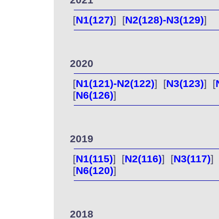
[
N1(127)
] [
N2(128)-N3(129)
]
2020
[
N1(121)-N2(122)
] [
N3(123)
] [
[
N6(126)
]
2019
[
N1(115)
] [
N2(116)
] [
N3(117)
] 
[
N6(120)
]
2018