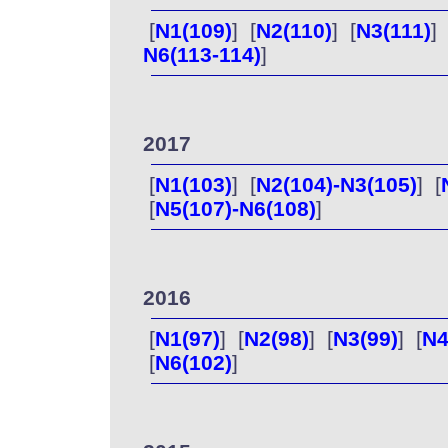
[
N1(109)
] [
N2(110)
] [
N3(111)
] 
N6(113-114)
]
2017
[
N1(103)
] [
N2(104)-N3(105)
] [
[
N5(107)-N6(108)
]
2016
[
N1(97)
] [
N2(98)
] [
N3(99)
] [
N4
[
N6(102)
]