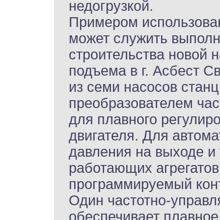
недогрузкой.
Примером использован
может служить выполн
строительства новой н
подъема в г. Асбест С
из семи насосов стан
преобразователем час
для плавного регулир
двигателя. Для автома
давления на выходе и
работающих агрегатов
программируемый кон
Один частотно-управл
обеспечивает плавное