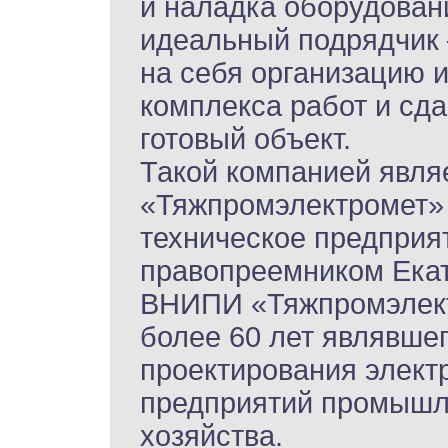
и наладка оборудовани
идеальный подрядчик 
на себя организацию 
комплекса работ и сда
готовый объект.
Такой компанией явля
«Тяжпромэлектромет» 
техническое предприя
правопреемником Ека
ВНИПИ «Тяжпромэлектр
более 60 лет являвше
проектирования элект
предприятий промышле
хозяйства.