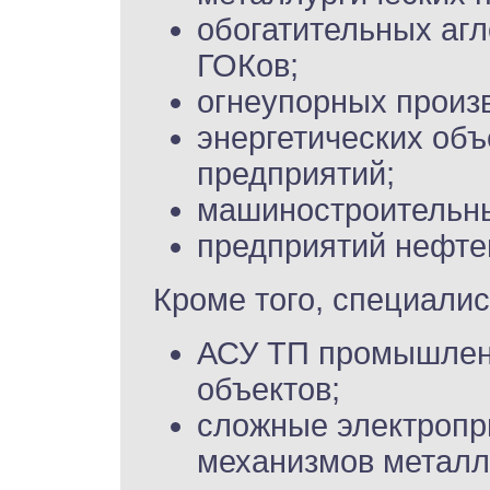
обогатительных аг
ГОКов;
огнеупорных произв
энергетических об
предприятий;
машиностроительны
предприятий нефтег
Кроме того, специали
АСУ ТП промышленн
объектов;
сложные электропр
механизмов металл