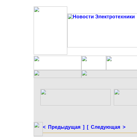
< Предыдущая ]
[ Следующая >