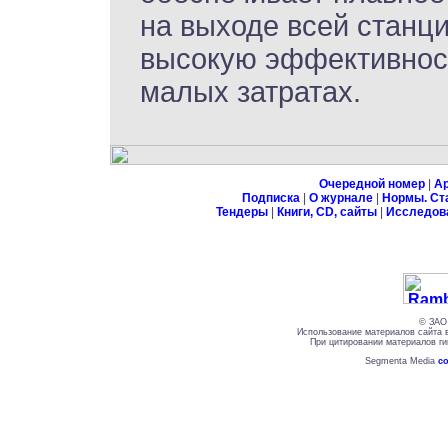
на выходе всей станци
высокую эффективнос
малых затратах.
Очередной номер
|
А
Подписка
|
О журнале
|
Нормы. Ст
Тендеры
|
Книги, CD, сайты
|
Исследов
© ЗАО 
Использование материалов сайта 
При цитировании материалов ги
Segmenta Media
со