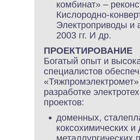
комбинат» – рекон
Кислородно-конверт
Электроприводы и а
2003 гг. И др.
ПРОЕКТИРОВАНИЕ
Богатый опыт и высок
специалистов обеспеч
«Тяжпромэлектромет»
разработке электротех
проектов:
доменных, сталепл
коксохимических и 
металлургических 