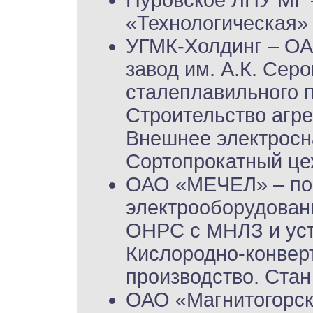
Пуровское ЛПУ МГ 
«Технологическая»
УГМК-Холдинг – ОА
завод им. А.К. Сер
сталеплавильного пр
Строительство агре
Внешнее электросн
Сортопрокатный цех.
ОАО «МЕЧЕЛ» – по
электрооборудован
ОНРС с МНЛЗ и уст
Кислородно-конвер
производство. Стан 
ОАО «Магнитогорск