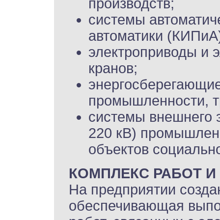
производств;
системы автоматиче
автоматики (КИПиА)
электроприводы и 
кранов;
энергосберегающие
промышленности, т
системы внешнего э
220 кВ) промышлен
объектов социально
КОМПЛЕКС РАБОТ И
На предприятии создан
обеспечивающая выпо