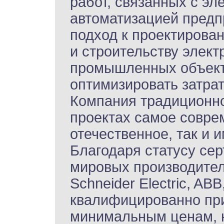
работ, связанных с э
автоматизацией предп
подход к проектирова
и строительству элект
промышленных объекто
оптимизировать затрат
Компания традиционно
проектах самое совре
отечественное, так и 
Благодаря статусу се
мировых производителе
Schneider Electric, A
квалифицированно при
минимальным ценам, н