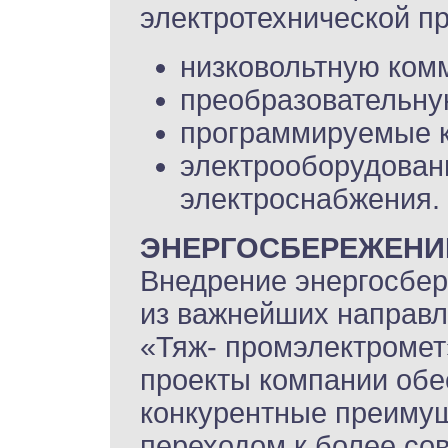
электротехнической про
низковольтную ком
преобразовательну
программируемые 
электрооборудован
электроснабжения.
ЭНЕРГОСБЕРЕЖЕНИ
Внедрение энергосбер
из важнейших направл
«Тяж- промэлектромет
проекты компании обе
конкурентные преимущ
переходом к более со