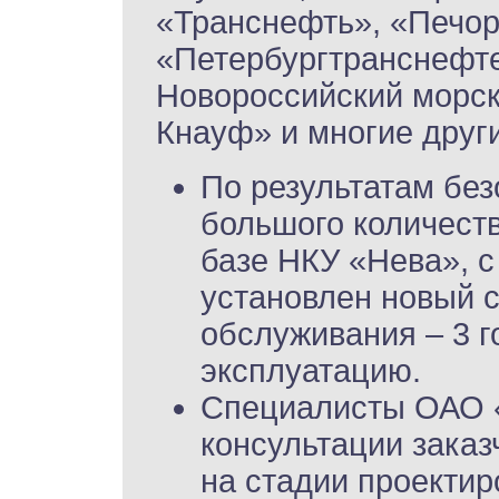
«Транснефть», «Печо
«Петербургтранснефте
Новороссийский морско
Кнауф» и многие друг
По результатам без
большого количеств
базе НКУ «Нева», с
установлен новый с
обслуживания – 3 г
эксплуатацию.
Специалисты ОАО 
консультации заказ
на стадии проекти