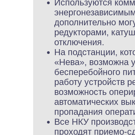
Используются комм
энергонезависимым
дополнительно могу
редукторами, кату
отключения.
На подстанции, кот
«Нева», возможна у
бесперебойного пи
работу устройств р
возможность опери
автоматических вы
пропадания операт
Все НКУ производс
проходят приемо-с