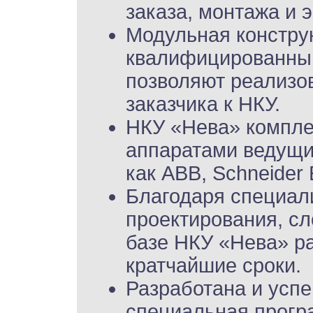
заказа, монтажа и 
Модульная констру
квалифицированный
позволяют реализо
заказчика к НКУ.
НКУ «Нева» компл
аппаратами ведущи
как АВВ, Schneider E
Благодаря специал
проектирования, с
базе НКУ «Нева» р
кратчайшие сроки.
Разработана и усп
специальная прогр