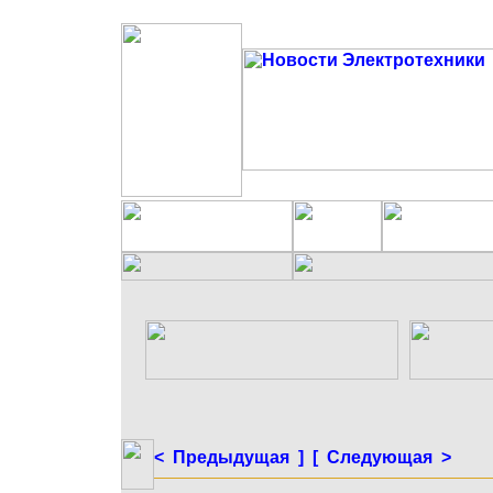
< Предыдущая ]
[ Следующая >