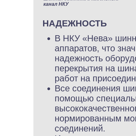
канал НКУ
НАДЕЖНОСТЬ
В НКУ «Нева» шинн
аппаратов, что зна
надежность оборуд
перекрытия на шин
работ на присоедин
Все соединения ши
помощью специаль
высококачественног
нормированным мом
соединений.