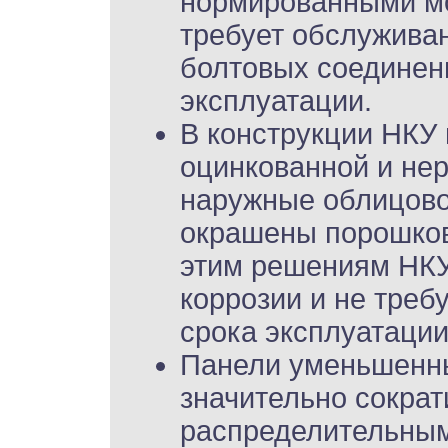
нормированными мо
требует обслуживани
болтовых соединени
эксплуатации.
В конструкции НКУ
оцинкованной и не
наружные облицово
окрашены порошков
этим решениям НКУ
коррозии и не требу
срока эксплуатации
Панели уменьшенны
значительно сокра
распределительным