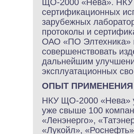
ЩО-2000 «Нева». НКУ
сертификационных исп
зарубежных лаборато
протоколы и сертифик
ОАО «ПО Элтехника» 
совершенствовать изд
дальнейшим улучшение
эксплуатационных сво
ОПЫТ ПРИМЕНЕНИЯ
НКУ ЩО-2000 «Нева» 
уже свыше 100 компан
«Ленэнерго», «Татэнер
«Лукойл», «Роснефть»