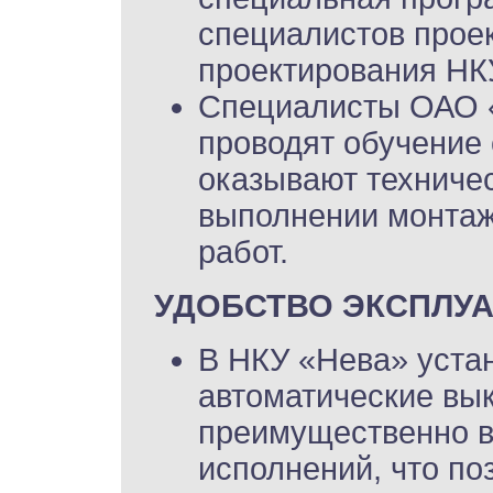
специалистов прое
проектирования НК
Специалисты ОАО 
проводят обучение 
оказывают техниче
выполнении монтаж
работ.
УДОБСТВО ЭКСПЛУ
В НКУ «Нева» уста
автоматические вы
преимущественно в
исполнений, что по