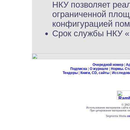
НКУ позволяет реа
ограниченной площ
конфигурацией по
Срок службы НКУ «Н
Очередной номер
|
А
Подписка
|
О журнале
|
Нормы. Ст
Тендеры
|
Книги, CD, сайты
|
Исследов
© ЗАО 
Использование материалов сайта 
При цитировании материалов ги
Segmenta Media
со