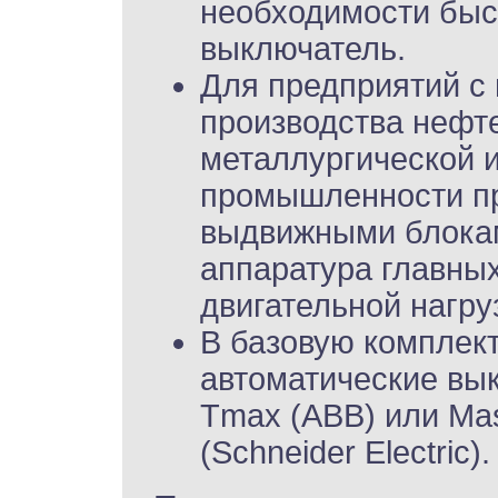
необходимости быс
выключатель.
Для предприятий с
производства нефт
металлургической и
промышленности пр
выдвижными блокам
аппаратура главных
двигательной нагруз
В базовую комплек
автоматические вы
Tmax (АВВ) или Mas
(Schneider Electric