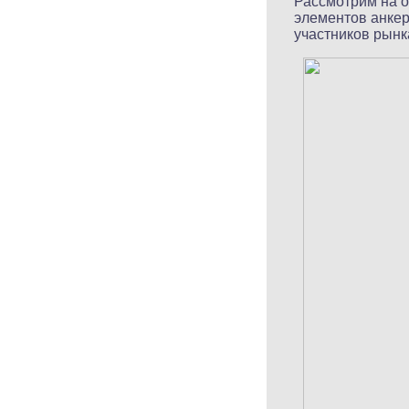
Рассмотрим на о
элементов анкер
участников рынка