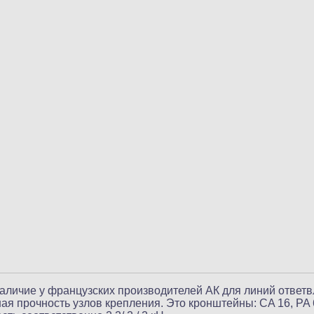
аличие у французских производителей АК для линий ответв
ая прочность узлов крепления. Это кронштейны: CA 16, PA 