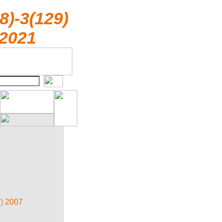
8)-3(129)
2021
) 2007