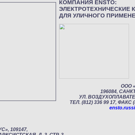
КОМПАНИЯ ENSTO:
ЭЛЕКТРОТЕХНИЧЕСКИЕ 
ДЛЯ УЛИЧНОГО ПРИМЕНЕ
ООО 
196084, САНК
УЛ. ВОЗДУХОПЛАВАТЕЛ
ТЕЛ. (812) 336 99 17, ФАКС (
ensto.rus
С», 109147,
РКСИСТСКАЯ, Д. 3, СТР. 3,