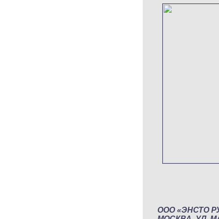
ООО «ЭНСТО РУ
МОСКВА, УЛ. МА