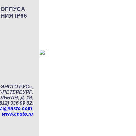
КОРПУСА
НИЯ IP66
«ЭНСТО РУС»,
Т-ПЕТЕРБУРГ,
ЬНАЯ, Д. 19,
812) 336 99 62,
sia@ensto.com
,
www.ensto.ru