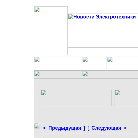
< Предыдущая ]
[ Следующая >