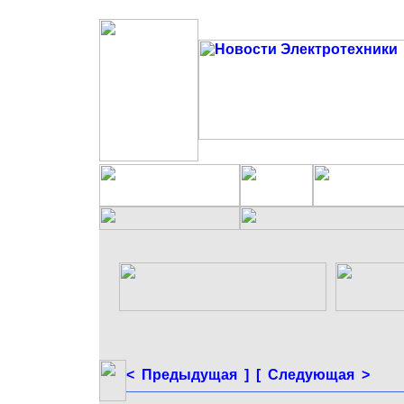
< Предыдущая ]
[ Следующая >