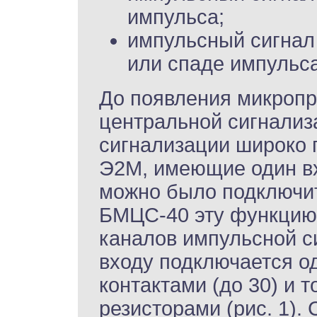
импульса;
импульсный сигнал
или спаде импульса
До появления микропр
центральной сигнализ
сигнализации широко 
Э2М, имеющие один вх
можно было подключит
БМЦС-40 эту функцию
каналов импульсной с
входу подключается о
контактами (до 30) и
резисторами (рис. 1).