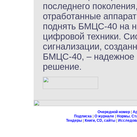
последнего поколения
отработанные аппара
поднять БМЦС-40 на н
цифровой техники. Си
сигнализации, создан
БМЦС-40, – надежное 
решение.
Очередной номер
|
А
Подписка
|
О журнале
|
Нормы. Ст
Тендеры
|
Книги, CD, сайты
|
Исследов