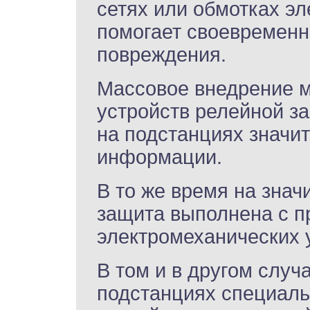
сетях или обмотках эле
помогает своевременн
повреждения.
Массовое внедрение 
устройств релейной з
на подстанциях значи
информации.
В то же время на знач
защита выполнена с 
электромеханических 
В том и в другом случ
подстанциях специал