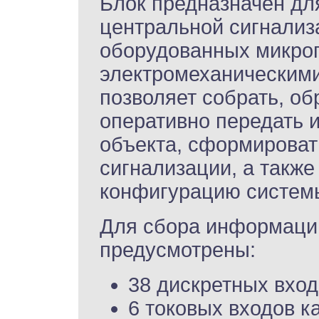
Блок предназначен дл
центральной сигнализ
оборудованных микро
электромеханическими
позволяет собрать, об
оперативно передать 
объекта, сформирова
сигнализации, а также
конфигурацию системы
Для сбора информации
предусмотрены:
38 дискретных вход
6 токовых входов к