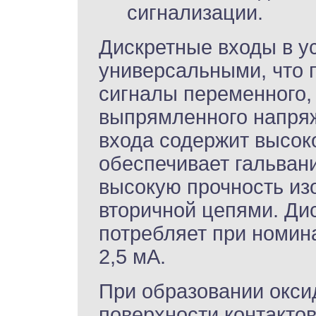
сигнализации.
Дискретные входы в у
универсальными, что 
сигналы переменного,
выпрямленного напряж
входа содержит высок
обеспечивает гальван
высокую прочность из
вторичной цепями. Ди
потребляет при номин
2,5 мА.
При образовании окси
поверхности контакто