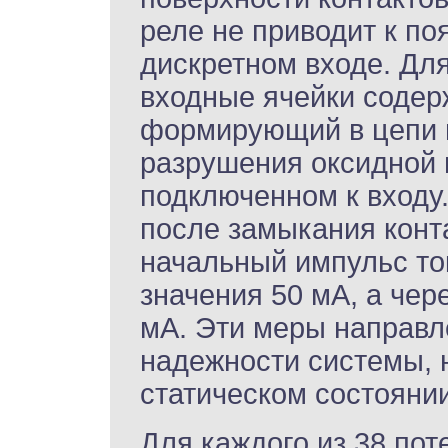
реле не приводит к по
дискретном входе. Дл
входные ячейки содер
формирующий в цепи 
разрушения оксидной п
подключенном к входу
после замыкания конт
начальный импульс ток
значения 50 мА, а чер
мА. Эти меры направ
надежности системы, 
статическом состояни
Для каждого из 38 по