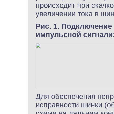
происходит при скачк
увеличении тока в шин
Рис. 1. Подключение
импульсной сигнали
Для обеспечения непр
исправности шинки (об
схеме на дальнем кон