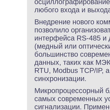
осциллографирование
любого входа и выхода
Внедрение нового ком
позволило организоват
интерфейса RS-485 и 
(медный или оптическ
большинство современ
данных, таких как МЭК
RTU, Modbus TCP/IP, а
синхронизации.
Микропроцессорный б
самых современных ус
сигнализации. Примен