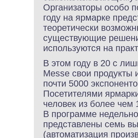
Организаторы особо по
году на ярмарке предс
теоретически возможн
существующие решени
используются на практ
В этом году в 20 с ли
Messe свои продукты 
почти 5000 экспоненто
Посетителями ярмарки
человек из более чем 
В программе недельн
представлены семь выст
(автоматизация произ