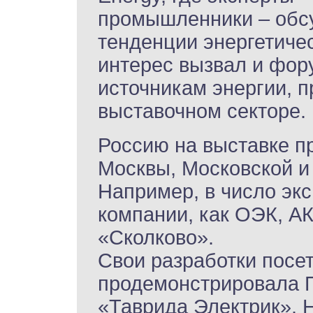
промышленники – обс
тенденции энергетиче
интерес вызвал и фор
источникам энергии, 
выставочном секторе.
Россию на выставке п
Москвы, Московской и
Например, в число эк
компании, как ОЭК, А
«Сколково».
Свои разработки посе
продемонстрировала 
«Таврида Электрик». 