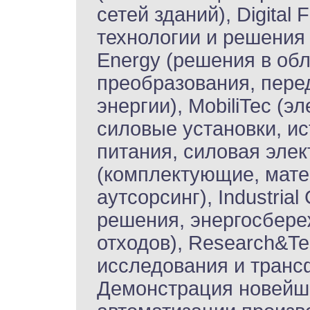
сетей зданий), Digita
технологии и решения
Energy (решения в обл
преобразования, пере
энергии), MobiliTec (
силовые установки, ис
питания, силовая элект
(комплектующие, мат
аутсорсинг), Industria
решения, энергосбере
отходов), Research&Te
исследования и транс
Демонстрация новейш