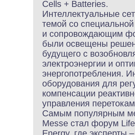
Cells + Batteries.
Интеллектуальные сет
темой со специальной
и сопровождающим фор
были освещены решен
будущего с возобнов
электроэнергии и опт
энергопотребления. И
оборудования для рег
компенсации реактивн
управления перетокам
Самым популярным ме
Messe стал форум Lif
Energy, где эксперты –