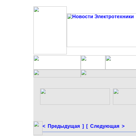
< Предыдущая ]
[ Следующая >