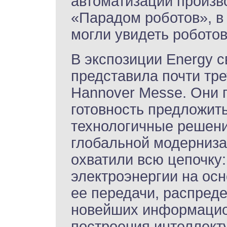
автоматизации произв
«Парадом роботов», в 
могли увидеть роботов
В экспозиции Energy с
представила почти тр
Hannover Messe. Они
готовность предложит
технологичные решен
глобальной модерниза
охватили всю цепочку:
электроэнергии на осн
ее передачи, распред
новейших информацио
построения интеллект