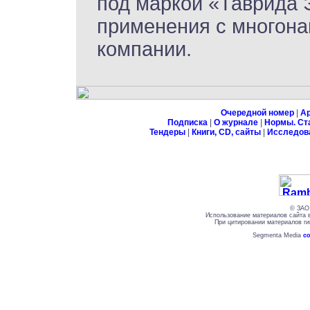
под маркой «Таврида 
применения с многона
компании.
Очередной номер
|
А
Подписка
|
О журнале
|
Нормы. Ст
Тендеры
|
Книги, CD, сайты
|
Исследов
© ЗАО 
Использование материалов сайта 
При цитировании материалов ги
Segmenta Media
со