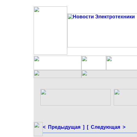
< Предыдущая ]
[ Следующая >