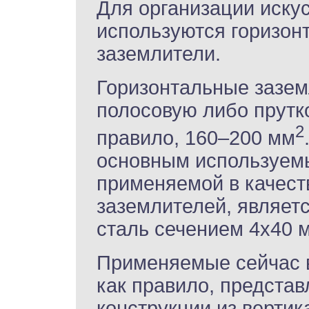
Для организации иску
используются горизон
заземлители.
Горизонтальные зазем
полосовую либо прутк
2
правило, 160–200 мм
основным используемы
применяемой в качест
заземлителей, являет
сталь сечением 4х40 
Применяемые сейчас 
как правило, предста
конструкции из верти