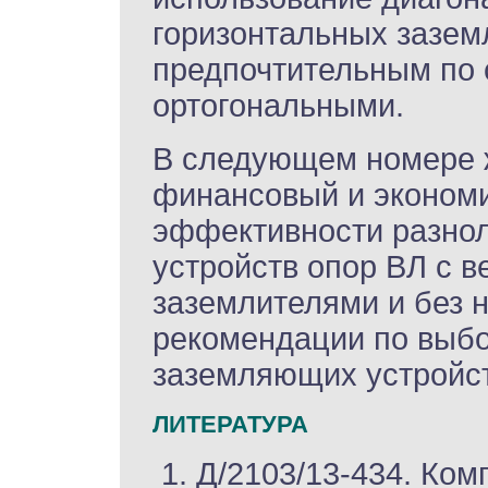
горизонтальных зазем
предпочтительным по 
ортогональными.
В следующем номере 
финансовый и экономи
эффективности разно
устройств опор ВЛ с 
заземлителями и без н
рекомендации по выб
заземляющих устройст
ЛИТЕРАТУРА
Д/2103/13-434. Ко