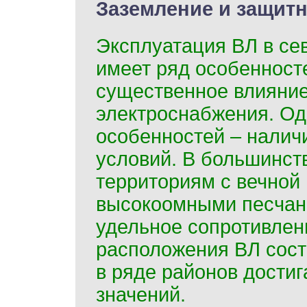
Заземление и защит
Эксплуатация ВЛ в се
имеет ряд особенност
существенное влияние
электроснабжения. Од
особенностей – налич
условий. В большинст
территориям с вечной 
высокоомными песчаны
удельное сопротивлени
расположения ВЛ сост
в ряде районов дости
значений.