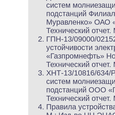
систем молниезащи
подстанций Филиал
Муравленко» ОАО 
Технический отчет. 
ГПН-13/09000/02152
устойчивости элек
«Газпромнефть» Но
Технический отчет. 
ХНТ-13/10816/634/
систем молниезащи
подстанций ООО «Г
Технический отчет. 
Правила устройства