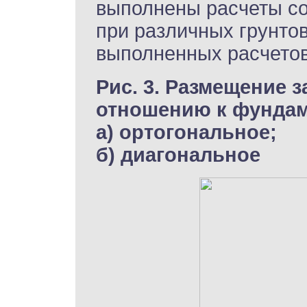
выполнены расчеты со
при различных грунто
выполненных расчетов 
Рис. 3. Размещение 
отношению к фундам
а) ортогональное;
б) диагональное