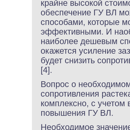
крайне высокой стоимо
обеспечение ГУ ВЛ мо
способами, которые мо
эффективными. И наоб
наиболее дешевым сп
окажется усиление за
будет снизить сопрот
[4].
Вопрос о необходимом
сопротивления растек
комплексно, с учетом 
повышения ГУ ВЛ.
Необходимое значение