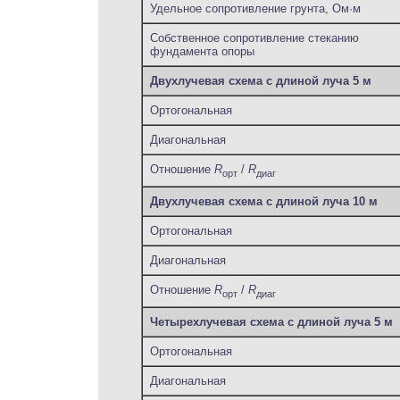
Удельное сопротивление грунта, Ом·м
Собственное сопротивление стеканию
фундамента опоры
Двухлучевая схема с длиной луча 5 м
Ортогональная
Диагональная
Отношение
R
/
R
орт
диаг
Двухлучевая схема с длиной луча 10 м
Ортогональная
Диагональная
Отношение
R
/
R
орт
диаг
Четырехлучевая схема с длиной луча 5 м
Ортогональная
Диагональная