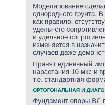
Моделирование сдела
однородного грунта. В
как правило, отсутств
удельного сопротивлен
и удельное сопротивле
изменяется в незначит
случаев даже демонст
Принят единичный имп
нарастания 10 мкс и в
т.е. стандартная форм
ОРТОГОНАЛЬНАЯ И ДИАГ
Фундамент опоры ВЛ п