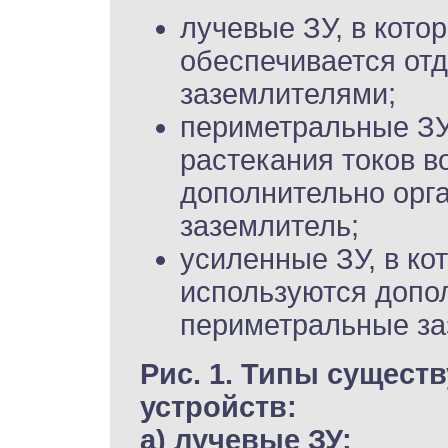
лучевые ЗУ, в кото
обеспечивается от
заземлителями;
периметральные ЗУ
растекания токов в
дополнительно орг
заземлитель;
усиленные ЗУ, в ко
используются допо
периметральные за
Рис. 1. Типы сущес
устройств:
а) лучевые ЗУ;