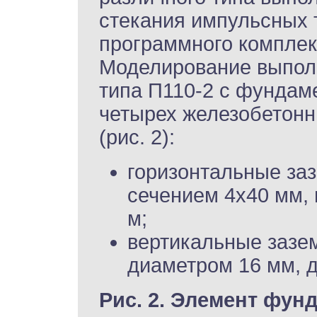
стекания импульсных 
программного комплек
Моделирование выполн
типа П110-2 с фундам
четырех железобетонн
(рис. 2):
горизонтальные заз
сечением 4х40 мм, 
м;
вертикальные зазе
диаметром 16 мм, д
Рис. 2. Элемент фун