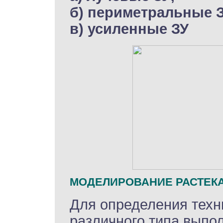
б) периметральные З
в) усиленные ЗУ
МОДЕЛИРОВАНИЕ РАСТЕКА
Для определения техн
различного типа выпо