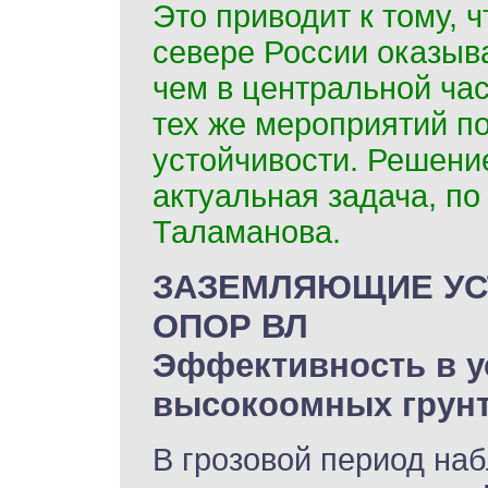
Это приводит к тому, 
севере России оказыв
чем в центральной ча
тех же мероприятий п
устойчивости. Решени
актуальная задача, п
Таламанова.
ЗАЗЕМЛЯЮЩИЕ УС
ОПОР ВЛ
Эффективность в у
высокоомных грун
В грозовой период на