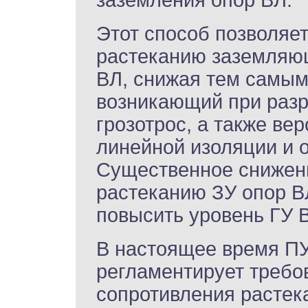
заземления опор ВЛ.
Этот способ позволяе
растеканию заземляющ
ВЛ, снижая тем самым
возникающий при разр
грозотрос, а также ве
линейной изоляции и 
Существенное снижен
растеканию ЗУ опор В
повысить уровень ГУ 
В настоящее время ПУЭ
регламентирует требо
сопротивления растек