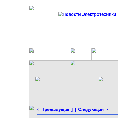
< Предыдущая ]
[ Следующая >