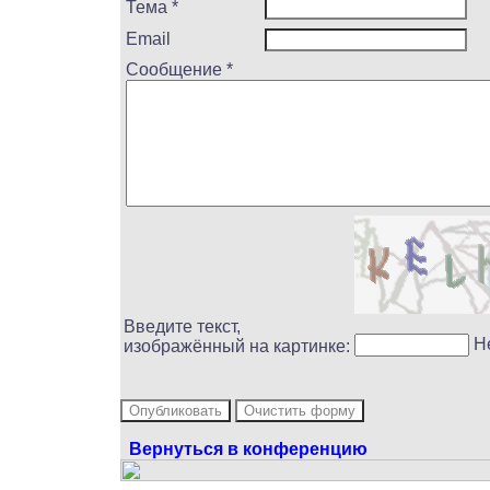
Тема *
Email
Сообщение *
Введите текст,
Н
изображённый на картинке:
Вернуться в конференцию