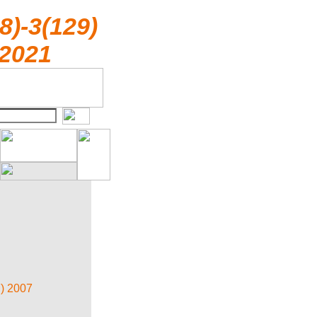
8)-3(129)
2021
) 2007